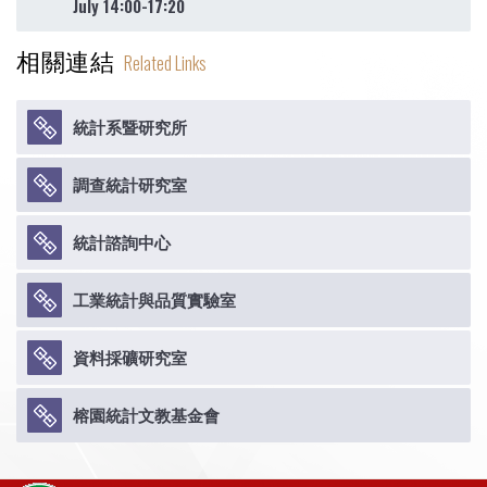
July 14:00-17:20
相關連結
Related Links
統計系暨研究所
調查統計研究室
統計諮詢中心
工業統計與品質實驗室
資料採礦研究室
榕園統計文教基金會