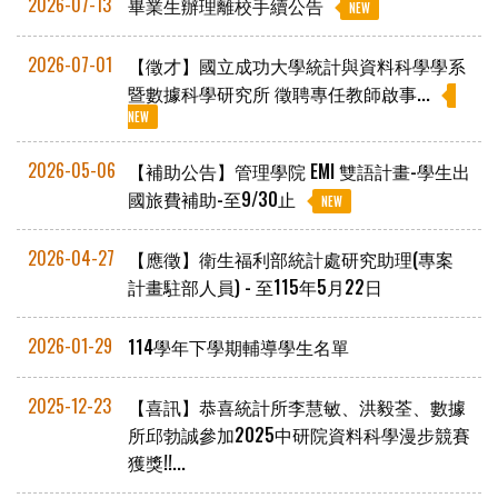
2026-07-13
畢業生辦理離校手續公告
NEW
2026-07-01
【徵才】國立成功大學統計與資料科學學系
暨數據科學研究所 徵聘專任教師啟事...
NEW
2026-05-06
【補助公告】管理學院 EMI 雙語計畫-學生出
國旅費補助-至9/30止
NEW
2026-04-27
【應徵】衛生福利部統計處研究助理(專案
計畫駐部人員) - 至115年5月22日
2026-01-29
114學年下學期輔導學生名單
2025-12-23
【喜訊】恭喜統計所李慧敏、洪毅荃、數據
所邱勃誠參加2025中研院資料科學漫步競賽
獲獎!!...