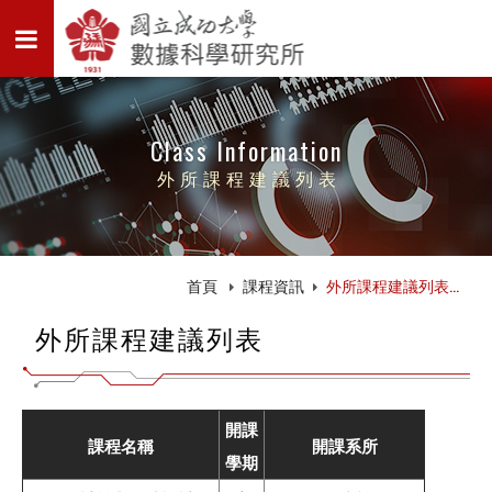
Class Information
外所課程建議列表
首頁
課程資訊
外所課程建議列表...
外所課程建議列表
開課
課程名稱
開課系所
學期