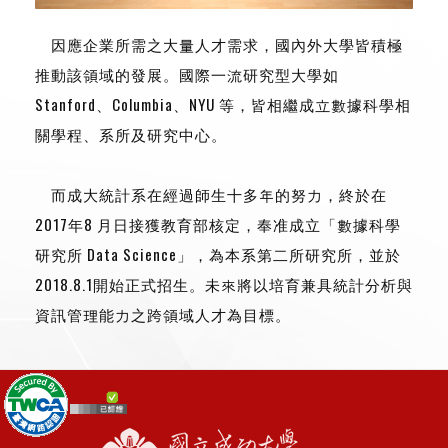
因應企業所需之大量人才需求，國內外大學皆積極
推動該領域的發展。國際一流研究型大學如
Stanford、Columbia、NYU 等，皆相繼成立數據科學相
關學程、系所及研究中心。
而成大統計系在經過師生十多年的努力，終於在
2017年8 月日接獲教育部核定，奉准成立「數據科學
研究所 Data Science」，為本系第二所研究所，並於
2018.8.1開始正式招生。未來將以培育兼具統計分析與
資訊管理能力之跨領域人才為目標。