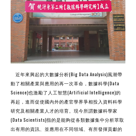
近年來興起的大數據分析(Big Data Analysis)風潮帶
動了相關產業與應用的再一次革命，數據科學(Data
Science)也激勵了人工智慧(Artificial Intelligence)的
再起，進而促使國內外的產官學界爭相投入資料科學
研究及相關產業人才的培育。現今所謂數據科學家
(Data Scientists)指的是能夠從各類數據集中分析萃取
出有用的資訊、並應用在不同領域、有所發揮貢獻的