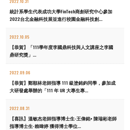
2022.10.31
統計系學生代表成功大學FinTech商創研究中心參加
2022台北金融科技展並進行校園金融科技創...
2022.10.05
【恭賀】「111學年度李國鼎科技與人文講座之李國
鼎研究獎」...
2022.09.06
【恭賀】鄭順林老師指導 111 級塗銘鈞同學，參加成
大研發處舉辦的「111 年 UR 大專生專...
2022.08.31
【喜訊】溫敏杰老師指導博士生-王偉銘• 陳瑞彬老師
指導博士生-賴暐婷 獲得博士學位...