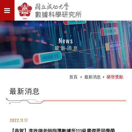
News
最新消息
首頁
最新消息
榮譽獎勵
最新消息
2022.11.17
【恭賀】李政德老師指導數據所111級廖傑恩同學榮