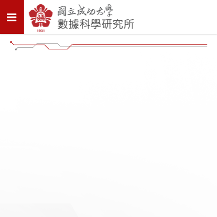
首頁
這是活動1