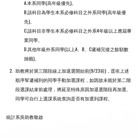
A.本系同學(高年級優先)。
B.該科目為學生本系必修科目之外系同學(高年級優
先)。
C.該科目非學生本系必修科目之外系4年級以上應屆畢
業同學。
D.其他年級外系同學(以上A、B、C遞補完後之餘額數
抽籤)。
助教將於第三階段線上加退選開始前(9/23前)，逕依上述
順序幫遞補到的同學手動加選課程，如因故未能於第二階
段選課結束前處理，將延至特殊原因加退選階段再加選。
同學可自行上選課系統查詢是否有加選到課程。
統計系吳助教敬啟