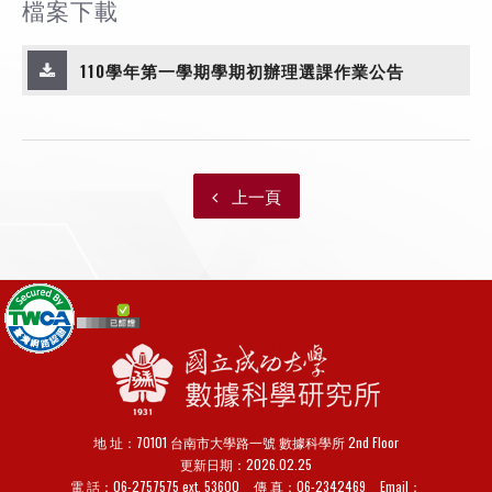
檔案下載
110學年第一學期學期初辦理選課作業公告
上一頁
地 址：70101 台南市大學路一號 數據科學所 2nd Floor
更新日期：2026.02.25
電 話：06-2757575 ext. 53600
傳 真：
06-2342469
Email：