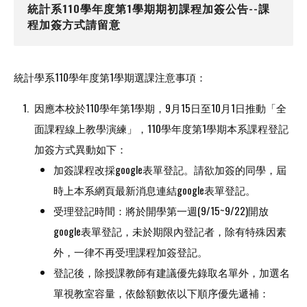
統計系110學年度第1學期期初課程加簽公告--課
程加簽方式請留意
統計學系110學年度第1學期選課注意事項：
因應本校於110學年第1學期，9月15日至10月1日推動「全
面課程線上教學演練」，110學年度第1學期本系課程登記
加簽方式異動如下：
加簽課程改採google表單登記。請欲加簽的同學，屆
時上本系網頁最新消息連結google表單登記。
受理登記時間：將於開學第一週(9/15~9/22)開放
google表單登記，未於期限內登記者，除有特殊因素
外，一律不再受理課程加簽登記。
登記後，除授課教師有建議優先錄取名單外，加選名
單視教室容量，依餘額數依以下順序優先遞補：