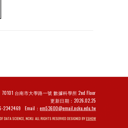
70101 台南市大學路一號 數據科學所 2nd Floor
更新日期：2026.02.25
6-2342469
Email：
em53600@email.ncku.edu.tw
F DATA SCIENCE, NCKU. ALL RIGHTS RESERVED DESIGNED BY
ESHOW