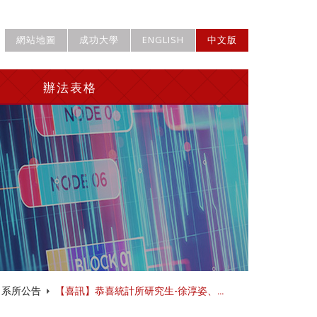
網站地圖
成功大學
ENGLISH
中文版
辦法表格
系所公告
【喜訊】恭喜統計所研究生-徐淳姿、...