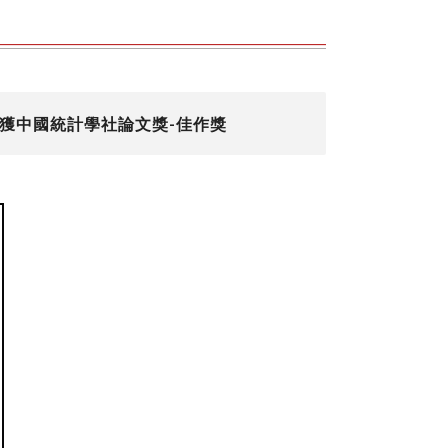
 獲中國統計學社論文獎-佳作獎