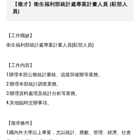
【徵才】衛生福利部統計處專案計畫人員 (駐部人
員)
【工作職缺】
衛生福利部統計處專案計畫人員(駐部人員)
【工作內容】
1.辦理本部公務統計審核、追蹤與催辦等業務。
2.辦理本部統計調查業務。
3.辦理資料處理及統計分析等業務。
4.其他臨時交辦事項。
【徵求條件】
1.國內外大學以上畢業，尤以統計、應數、管理、經濟、社會