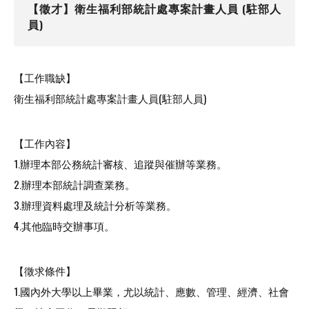
【徵才】衛生福利部統計處專案計畫人員 (駐部人
員)
【工作職缺】
衛生福利部統計處專案計畫人員(駐部人員)
【工作內容】
1.辦理本部公務統計審核、追蹤與催辦等業務。
2.辦理本部統計調查業務。
3.辦理資料處理及統計分析等業務。
4.其他臨時交辦事項。
【徵求條件】
1.國內外大學以上畢業，尤以統計、應數、管理、經濟、社會