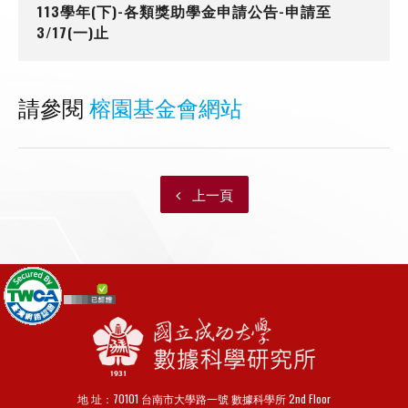
113學年(下)-各類獎助學金申請公告-申請至
3/17(一)止
請參閱
榕園基金會網站
上一頁
地 址：70101 台南市大學路一號 數據科學所 2nd Floor