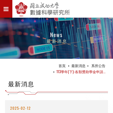
News
最新消息
首頁
最新消息
系所公告
113學年(下)-各類獎助學金申請...
最新消息
2025-02-12