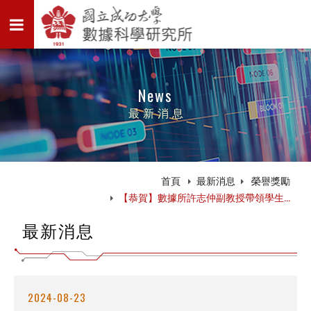
News
最新消息
首頁
最新消息
榮譽獎勵
【恭賀】數據所許志仲副教授帶領學生...
最新消息
2024-08-23