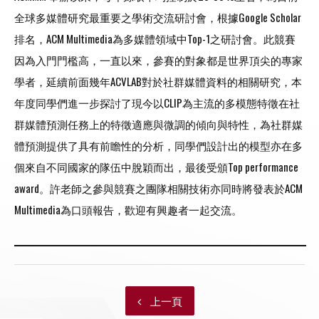
全球多媒體研究最重要之學術交流研討會，根據Google Scholar
排名，ACM Multimedia為多媒體領域中Top-1之研討會。此競賽
因為入門門檻高，一直以來，參賽的對象都是世界頂尖的專家
學者，延續前面幾年ACVLAB對於社群媒體資料的相關研究，本
年度同學們進一步探討了現今以CLIP為主流的多模態特徵在社
群媒體預測任務上的特徵適應與微調的傾向與特性，為社群媒
體預測提供了具有前瞻性的分析，同學們設計出的模型亦在多
個來自不同國家的隊伍中脫穎而出，最後受頒Top performance
award。許老師之參與競賽之團隊相關技術亦同時將發表於ACM
Multimedia為口頭報告，歡迎有興趣者一起交流。
上一頁