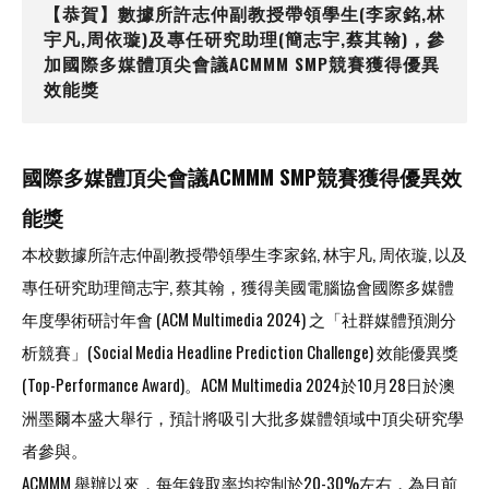
【恭賀】數據所許志仲副教授帶領學生(李家銘,林
宇凡,周依璇)及專任研究助理(簡志宇,蔡其翰)，參
加國際多媒體頂尖會議ACMMM SMP競賽獲得優異
效能獎
國際多媒體頂尖會議
ACMMM SMP
競賽獲得優異效
能獎
本校數據所許志仲副教授帶領學生李家銘, 林宇凡, 周依璇, 以及
專任研究助理簡志宇, 蔡其翰，獲得美國電腦協會國際多媒體
年度學術研討年會 (ACM Multimedia 2024) 之「社群媒體預測分
析競賽」(Social Media Headline Prediction Challenge) 效能優異獎
(Top-Performance Award)。ACM Multimedia 2024於10月28日於澳
洲墨爾本盛大舉行，預計將吸引大批多媒體領域中頂尖研究學
者參與。
ACMMM 舉辦以來，每年錄取率均控制於20-30%左右，為目前