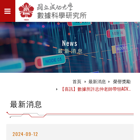
News
最新消息
首頁
最新消息
榮譽獎勵
【喜訊】數據所許志仲老師帶領ACV...
最新消息
2024-09-12