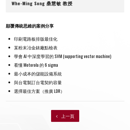
Whe-Ming Song 桑慧敏 教授
顛覆傳統思維的案例分享
印刷電路板排版最佳化
某粉末冶金錶廠點檢表
學會 AI 中深度學習的 SVM (supporting vector machine)
看懂 Motorola 的 6 sigma
最小成本的儲能設備系統
與台電製訂台電契約容量
選擇最佳方案（推廣 LDR）
上一頁