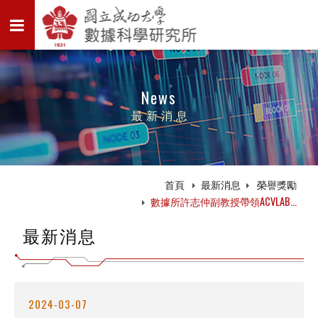
News
最新消息
首頁
最新消息
榮譽獎勵
數據所許志仲副教授帶領ACVLAB...
最新消息
2024-03-07