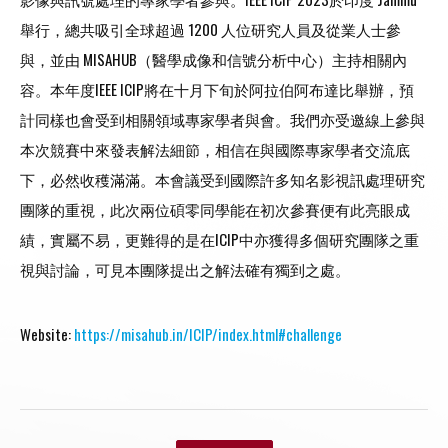
舉行，總共吸引全球超過 1200 人位研究人員及從業人士參
與，並由 MISAHUB（醫學成像和信號分析中心）主持相關內
容。本年度IEEE ICIP將在十月下旬於阿拉伯阿布達比舉辦，預
計同樣也會受到相關領域專家學者與會。我們亦受邀線上參與
本次競賽中來發表解法細節，相信在與國際專家學者交流底
下，必然收穫滿滿。本會議受到國際許多知名影視訊處理研究
團隊的重視，此次兩位碩零同學能在初次參賽便有此亮眼成
績，實屬不易，更難得的是在ICIP中亦獲得多個研究團隊之重
視與討論，可見本團隊提出之解法確有獨到之處。
Website:
https://misahub.in/ICIP/index.html#challenge