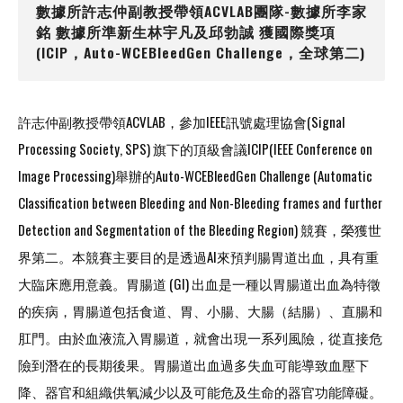
數據所許志仲副教授帶領ACVLAB團隊-數據所李家
銘 數據所準新生林宇凡及邱勃誠 獲國際獎項
(ICIP，Auto-WCEBleedGen Challenge，全球第二)
許志仲副教授帶領ACVLAB，參加IEEE訊號處理協會(Signal
Processing Society, SPS) 旗下的頂級會議ICIP(IEEE Conference on
Image Processing)舉辦的Auto-WCEBleedGen Challenge (Automatic
Classification between Bleeding and Non-Bleeding frames and further
Detection and Segmentation of the Bleeding Region) 競賽，榮獲世
界第二。本競賽主要目的是透過AI來預判腸胃道出血，具有重
大臨床應用意義。胃腸道 (GI) 出血是一種以胃腸道出血為特徵
的疾病，胃腸道包括食道、胃、小腸、大腸（結腸）、直腸和
肛門。由於血液流入胃腸道，就會出現一系列風險，從直接危
險到潛在的長期後果。胃腸道出血過多失血可能導致血壓下
降、器官和組織供氧減少以及可能危及生命的器官功能障礙。