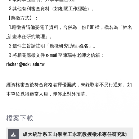
3.其他有利審查資料（如相關工作經驗）。
【應徵方式】：
1.應徵者請備妥電子資料，合併為一份 PDF 檔，檔名為「姓名
_計畫專任研究助理」。
2.信件主旨請註明「應徵研究助理-姓名」。
3.將相關應徵文件 e-mail 至陳瑞彬老師之信箱：
rbchen@ncku.edu.tw
經資格審查後符合資格者擇優面試，未錄取者不另行通知。如
本單位覓得適當人員，即停止對外招募。
檔案下載
成大統計系玉山學者王永琪教授徵求專任研究助