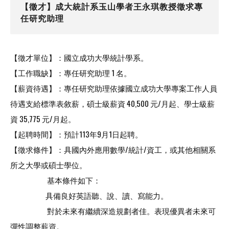
【徵才】成大統計系玉山學者王永琪教授徵求專
任研究助理
【徵才單位】：國立成功大學統計學系。
【工作職缺】：專任研究助理 1 名。
【薪資待遇】：專任研究助理依據國立成功大學專案工作人員
待遇支給標準表敘薪，碩士級薪資 40,500 元/月起、學士級薪
資 35,775 元/月起。
【起聘時間】：預計113年9月1日起聘。
【徵求條件】：具國內外應用數學/統計/資工，或其他相關系
所之大學或碩士學位。
基本條件如下：
具備良好英語聽、說、讀、寫能力。
對於未來有繼續深造規劃者佳。表現優異者未來可
彈性調整薪資。