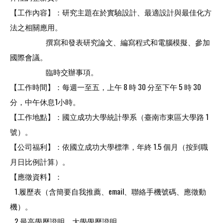
【工作內容】：研究主題在於實驗設計、最適設計與最佳化方
法之相關應用。
撰寫和發表研究論文、編寫程式和電腦模擬、參加
國際會議。
臨時交辦事項。
【工作時間】：每週一至五，上午 8 時 30 分至下午 5 時 30
分，中午休息1小時。
【工作地點】：國立成功大學統計學系（臺南市東區大學路 1
號）。
【公司福利】：依國立成功大學標準，年終 1.5 個月（按到職
月日比例計算）。
【應徵資料】：
1.履歷表（含簡要自我推薦、email、聯絡手機號碼、應徵動
機）。
2.最高學歷證明、大學學歷證明。