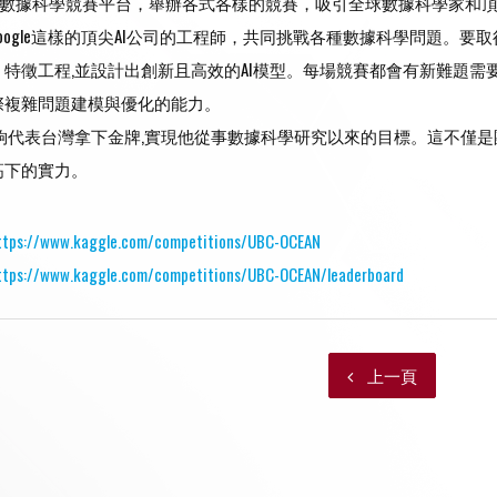
是一個數據科學競賽平台，舉辦各式各樣的競賽，吸引全球數據科學家和頂尖工
oft、Google這樣的頂尖AI公司的工程師，共同挑戰各種數據科學問題
特徵工程,並設計出創新且高效的AI模型。每場競賽都會有新難題需
際複雜問題建模與優化的能力。
能夠代表台灣拿下金牌,實現他從事數據科學研究以來的目標。這不僅是
高下的實力。
ttps://www.kaggle.com/competitions/UBC-OCEAN
ttps://www.kaggle.com/competitions/UBC-OCEAN/leaderboard
上一頁