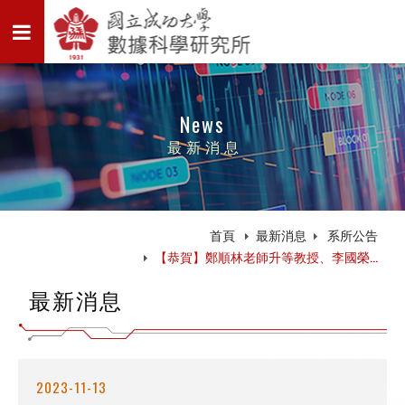
News
最新消息
首頁
最新消息
系所公告
【恭賀】鄭順林老師升等教授、李國榮...
最新消息
2023-11-13