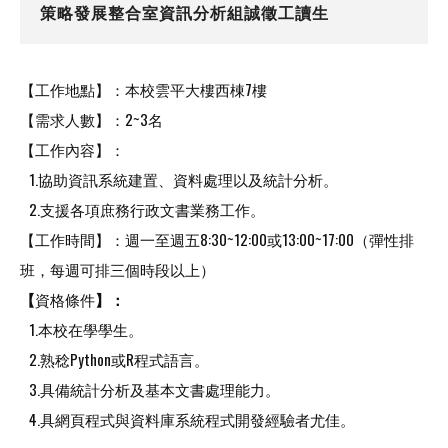
策略發展整合室資訊分析組誠徵工讀生
【工作地點】：本校雲平大樓西棟7樓
【需求人數】：2~3名
【工作內容】：
1.協助資訊系統建置、資料處理以及統計分析。
2.支援各項庶務行政文書業務工作。
【工作時間】：週一至週五8:30~12:00或13:00~17:00（彈性排
班，每週可排三個時段以上）
【
資格條件
】：
1.本校在學學生。
2.熟稔Python或R程式語言。
3.具備統計分析及基本文書處理能力。
4.具網頁程式與資料庫系統程式開發經驗者尤佳。