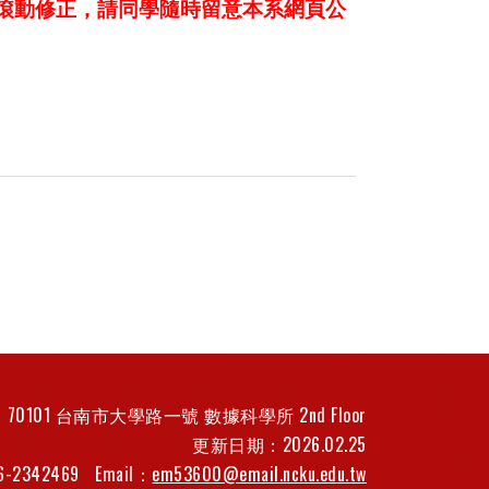
有滾動修正，請同學隨時留意本系網頁公
70101 台南市大學路一號 數據科學所 2nd Floor
更新日期：2026.02.25
6-2342469
Email：
em53600@email.ncku.edu.tw