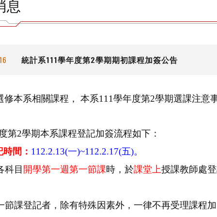
消息
統計系111學年度第2學期期初課程加簽公告
16
選修本系相關課程， 本系111學年度第2學期選課注意
學年度第2學期本系課程登記加簽流程如下：
記時間：
112.2.13(一)~112.2.17(五)。
各科目
開學第一週第一節課
時，於
課堂上
授課教師處登
節課登記者，除有特殊因素外，一律不再受理課程加