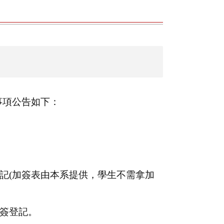
事項公告如下：
記(加簽表由本系提供，學生不需拿加
簽登記。