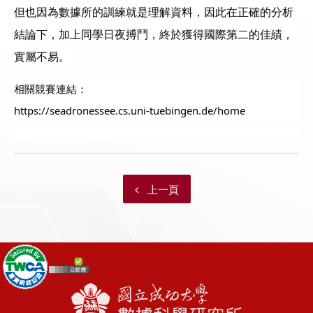
但也因為數據所的訓練就是理解資料，因此在正確的分析
結論下，加上同學日夜搏鬥，終於獲得國際第二的佳績，
實屬不易。
相關競賽連結：
https://seadronessee.cs.uni-tuebingen.de/home
上一頁