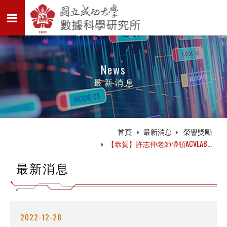
News
最新消息
首頁
最新消息
榮譽獎勵
【恭賀】許志仲老師帶領ACVLAB...
最新消息
2022-12-28