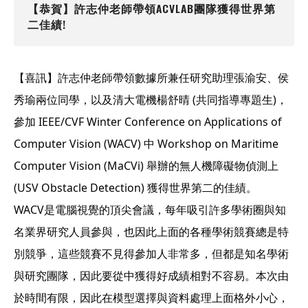
【恭賀】許志仲老師帶領ACVLAB團隊獲得世界第
二佳績!
【喜訊】
許志仲老師帶領數據所兼任研究助理張渝安、侯
秀瑜兩位同學，以及清大電機楊舒晴 (共同指導專題生)，
參加 IEEE/CVF Winter Conference on Applications of
Computer Vision (WACV) 中 Workshop on Maritime
Computer Vision (MaCVi) 舉辦的無人機障礙物偵測上
(USV Obstacle Detection) 獲得世界第二的佳績。
WACV是電腦視覺的頂尖會議，每年吸引許多學術圈與知
名業界研究人員參與，也因此上面的各種學術競賽總是特
別競爭，這些競賽不見得參加人非常多，但都是知名學術
與研究團隊，因此要從中獲得好成績相對不容易。本次由
於時間有限，因此在模型選擇與資料處理上面格外小心，