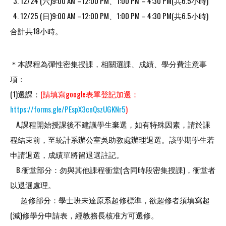
3. 12/24 (六)9:00 AM –12:00 PM、1:00 PM – 4:30 PM(共6.5小時)
4. 12/25 (日)9:00 AM –12:00 PM、1:00 PM – 4:30 PM(共6.5小時)
合計共18小時。
＊本課程為彈性密集授課，相關選課、成績、學分費注意事
項：
(1)選課：
(請填寫google表單登記加選：
https://forms.gle/PEspX3cnQszUGKNr5
)
A.課程開始授課後不建議學生棄選，如有特殊因素，請於課
程結束前，至統計系辦公室吳助教處辦理退選。該學期學生若
申請退選，成績單將留退選註記。
B.衝堂部分：勿與其他課程衝堂(含同時段密集授課)，衝堂者
以退選處理。
超修部分：學士班未達原系超修標準，欲超修者須填寫超
(減)修學分申請表，經教務長核准方可選修。