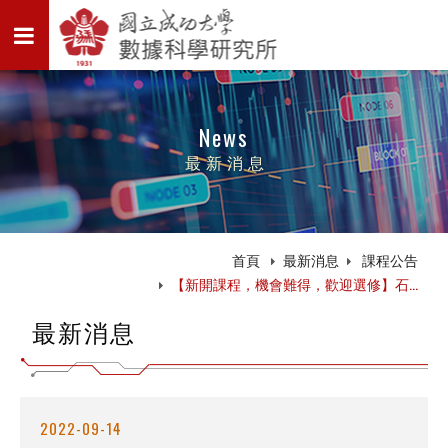
News
最新消息
首頁
最新消息
課程公告
【新開課程，機會難得，歡迎選修】石...
最新消息
2022-09-14