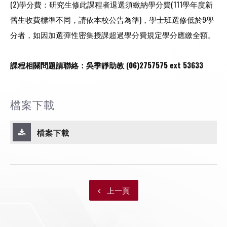
(2)學分費：研究生修此課程者退選須繳納學分費(111學年度新
舊生收費標準不同，請依本校公告為準)，學士班選修低於9學
分者，如因加選彈性密集授課超過學分費規定學分應繳全額。
課程相關問題請聯絡：吳季靜助教 (06)2757575 ext 53633
檔案下載
檔案下載
上一頁